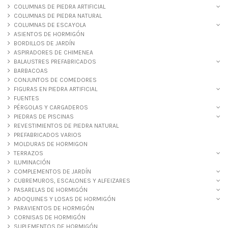
COLUMNAS DE PIEDRA ARTIFICIAL
COLUMNAS DE PIEDRA NATURAL
COLUMNAS DE ESCAYOLA
ASIENTOS DE HORMIGÓN
BORDILLOS DE JARDÍN
ASPIRADORES DE CHIMENEA
BALAUSTRES PREFABRICADOS
BARBACOAS
CONJUNTOS DE COMEDORES
FIGURAS EN PIEDRA ARTIFICIAL
FUENTES
PÉRGOLAS Y CARGADEROS
PIEDRAS DE PISCINAS
REVESTIMIENTOS DE PIEDRA NATURAL
PREFABRICADOS VARIOS
MOLDURAS DE HORMIGON
TERRAZOS
ILUMINACIÓN
COMPLEMENTOS DE JARDÍN
CUBREMUROS, ESCALONES Y ALFEIZARES
PASARELAS DE HORMIGÓN
ADOQUINES Y LOSAS DE HORMIGÓN
PARAVIENTOS DE HORMIGÓN
CORNISAS DE HORMIGÓN
SUPLEMENTOS DE HORMIGÓN